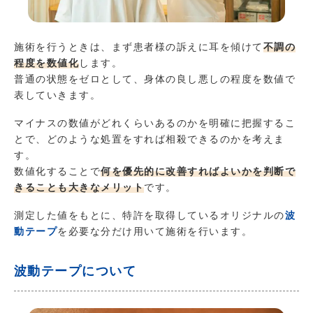
施術を行うときは、まず患者様の訴えに耳を傾けて
不調の
程度を数値化
します。
普通の状態をゼロとして、身体の良し悪しの程度を数値で
表していきます。
マイナスの数値がどれくらいあるのかを明確に把握するこ
とで、どのような処置をすれば相殺できるのかを考えま
す。
数値化することで
何を優先的に改善すればよいかを判断で
きることも大きなメリット
です。
測定した値をもとに、特許を取得しているオリジナルの
波
動テープ
を必要な分だけ用いて施術を行います。
波動テープについて