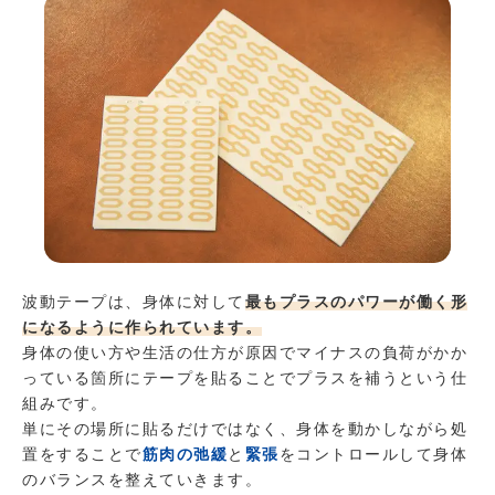
波動テープは、身体に対して
最もプラスのパワーが働く形
になるように作られています。
身体の使い方や生活の仕方が原因でマイナスの負荷がかか
っている箇所にテープを貼ることでプラスを補うという仕
組みです。
単にその場所に貼るだけではなく、身体を動かしながら処
置をすることで
筋肉の
弛緩
と
緊張
をコントロールして身体
のバランスを整えていきます。