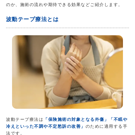
のか、施術の流れや期待できる効果などご紹介します。
波動テープ療法とは
波動テープ療法は
「保険施術の対象となる外傷」「不眠や
冷えといった不調や不定愁訴の改善」
のために適用する手
法です。