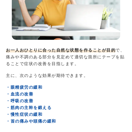
お一人おひとりに合った自然な状態を作ることが目的
で、
痛みや不調のある部分を見定めて適切な箇所にテープを貼
ることで症状の改善を目指します。
主に、次のような効果が期待できます。
・眼精疲労の緩和
・血流の改善
・呼吸の改善
・筋肉の主幹を鍛える
・慢性症状の緩和
・首の痛みや頭痛の緩和