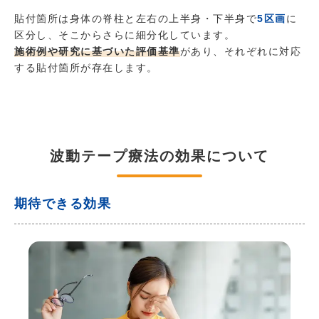
貼付箇所は身体の脊柱と左右の上半身・下半身で
5区画
に
区分し、そこからさらに細分化しています。
施術例や研究に基づいた評価基準
があり、それぞれに対応
する貼付箇所が存在します。
波動テープ療法の効果について
期待できる効果