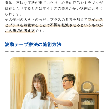
身体に不快な症状が出ていたり、心身の疲労やトラブルが
残存したりするときはマイナスの要素が多い状態だと考え
られます。
その作用の大きさの分だけプラスの要素を加えて
マイナス
とプラスを相殺することで不調を軽減させるというものが
この施術の考え方
です。
波動テープ療法の施術方法