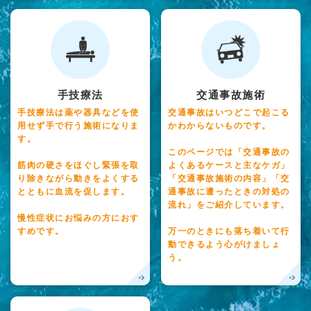
手技療法
交通事故施術
手技療法は薬や器具などを使
交通事故はいつどこで起こる
用せず手で行う施術になりま
かわからないものです。
す。
このページでは「交通事故の
筋肉の硬さをほぐし緊張を取
よくあるケースと主なケガ」
り除きながら動きをよくする
「交通事故施術の内容」「交
とともに血流を促します。
通事故に遭ったときの対処の
流れ」をご紹介しています。
慢性症状にお悩みの方におす
すめです。
万一のときにも落ち着いて行
動できるよう心がけましょ
う。