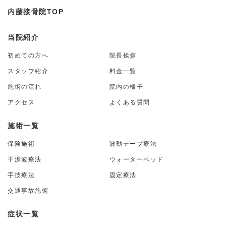
内藤接骨院TOP
当院紹介
初めての方へ
院長挨拶
スタッフ紹介
料金一覧
施術の流れ
院内の様子
アクセス
よくある質問
施術一覧
保険施術
波動テープ療法
干渉波療法
ウォーターベッド
手技療法
固定療法
交通事故施術
症状一覧