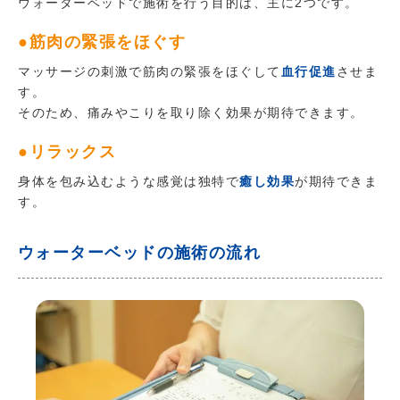
ウォーターベッドで施術を行う目的は、主に2つです。
●筋肉の緊張をほぐす
マッサージの刺激で筋肉の緊張をほぐして
血行促進
させま
す。
そのため、痛みやこりを取り除く効果が期待できます。
●リラックス
身体を包み込むような感覚は独特で
癒し効果
が期待できま
す。
ウォーターベッドの施術の流れ