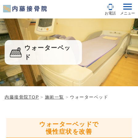
お電話
メニュー
ウォーターベッ
ド
内藤接骨院TOP
施術一覧
ウォーターベッド
ウォーターベッドで
慢性症状を改善