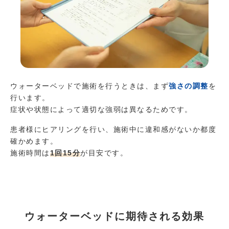
ウォーターベッドで施術を行うときは、まず
強さの調整
を
行います。
症状や状態によって適切な強弱は異なるためです。
患者様にヒアリングを行い、施術中に違和感がないか都度
確かめます。
施術時間は
1回15分
が目安です。
ウォーターベッドに期待される効果