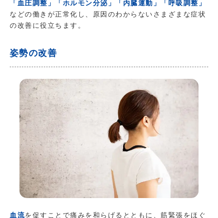
「血圧調整」「ホルモン分泌」「内臓運動」「呼吸調整」
などの働きが正常化し、原因のわからないさまざまな症状
の改善に役立ちます。
姿勢の改善
血流
を促すことで痛みを和らげるとともに、筋緊張をほぐ