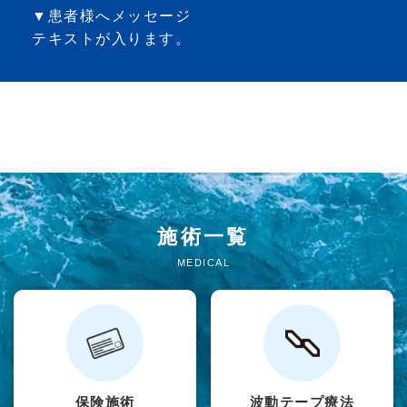
▼患者様へメッセージ
テキストが入ります。
施術一覧
MEDICAL
保険施術
波動テープ療法