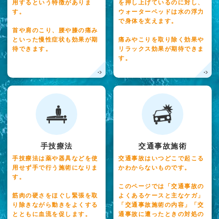
用するという特徴がありま
を押し上げているのに対し、
す。
ウォーターベッドは水の浮力
で身体を支えます。
首や肩のこり、腰や膝の痛み
といった慢性症状も効果が期
痛みやこりを取り除く効果や
待できます。
リラックス効果が期待できま
す。
手技療法
交通事故施術
手技療法は薬や器具などを使
交通事故はいつどこで起こる
用せず手で行う施術になりま
かわからないものです。
す。
このページでは「交通事故の
筋肉の硬さをほぐし緊張を取
よくあるケースと主なケガ」
り除きながら動きをよくする
「交通事故施術の内容」「交
とともに血流を促します。
通事故に遭ったときの対処の