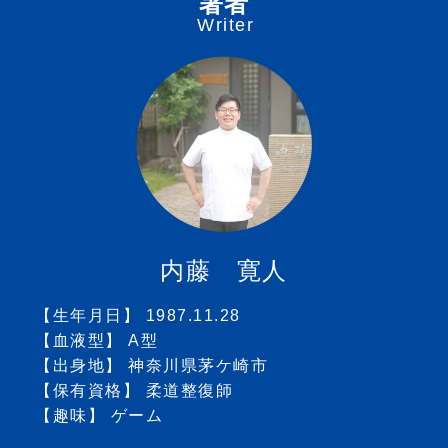
著者
Writer
内藤 寛人
【生年月日】 1987.11.28
【血液型】 A型
【出身地】 神奈川県茅ケ崎市
【保有資格】 柔道整復師
【趣味】 ゲーム