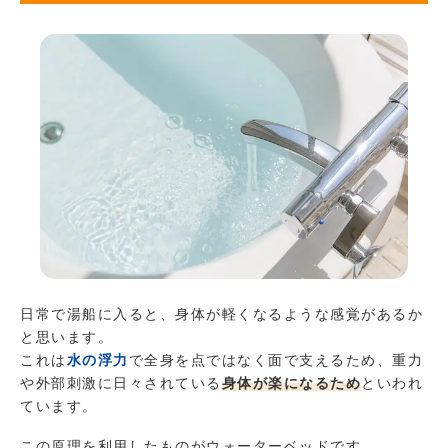
日常で湯船に入ると、身体が軽くなるような感覚があるか
と思います。
これは
水の浮力
で全身を点ではなく面で支えるため、重力
や外部刺激に日々されている
身体が楽になる
ため
といわれ
ています。
この原理を利用したものがウォーターベッドです。